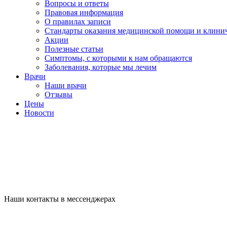
Вопросы и ответы
Правовая информация
О правилах записи
Стандарты оказания медицинской помощи и клини
Акции
Полезные статьи
Симптомы, с которыми к нам обращаются
Заболевания, которые мы лечим
Врачи
Наши врачи
Отзывы
Цены
Новости
Наши контакты в мессенджерах