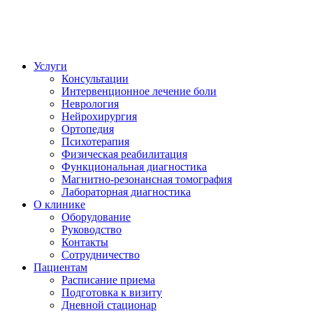
Услуги
Консультации
Интервенционное лечение боли
Неврология
Нейрохирургия
Ортопедия
Психотерапия
Физическая реабилитация
Функциональная диагностика
Магнитно-резонансная томография
Лабораторная диагностика
О клинике
Оборудование
Руководство
Контакты
Сотрудничество
Пациентам
Расписание приема
Подготовка к визиту
Дневной стационар