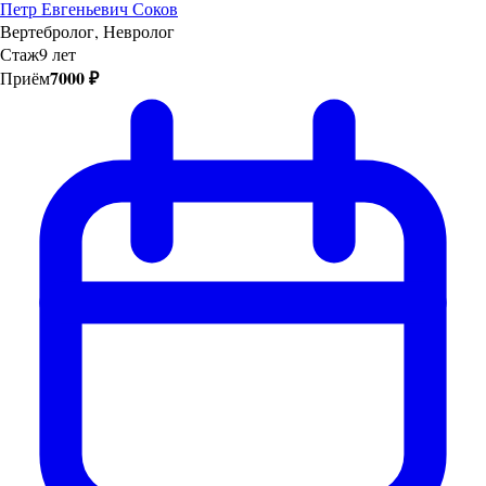
Петр Евгеньевич Соков
Вертебролог, Невролог
Стаж
9 лет
7000 ₽
Приём