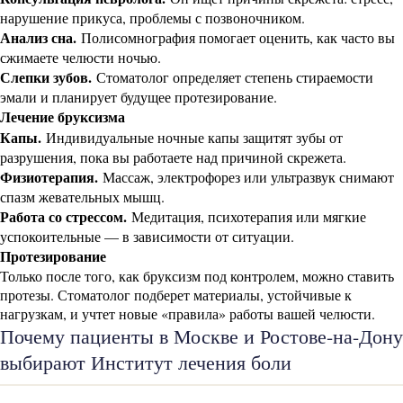
нарушение прикуса, проблемы с позвоночником.
Анализ сна.
Полисомнография помогает оценить, как часто вы
сжимаете челюсти ночью.
Слепки зубов.
Стоматолог определяет степень стираемости
эмали и планирует будущее протезирование.
Лечение бруксизма
Капы.
Индивидуальные ночные капы защитят зубы от
разрушения, пока вы работаете над причиной скрежета.
Физиотерапия.
Массаж, электрофорез или ультразвук снимают
спазм жевательных мышц.
Работа со стрессом.
Медитация, психотерапия или мягкие
успокоительные — в зависимости от ситуации.
Протезирование
Только после того, как бруксизм под контролем, можно ставить
протезы. Стоматолог подберет материалы, устойчивые к
нагрузкам, и учтет новые «правила» работы вашей челюсти.
Почему пациенты в Москве и Ростове-на-Дону
выбирают Институт лечения боли