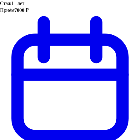
Стаж
11 лет
7000 ₽
Приём