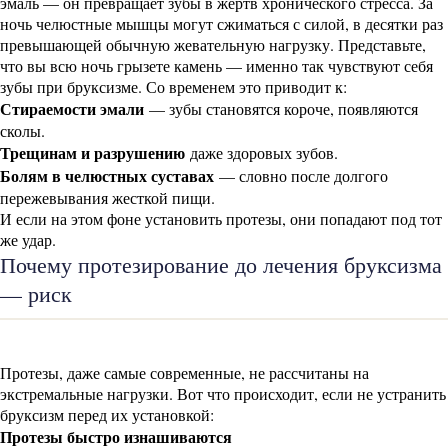
эмаль — он превращает зубы в жертв хронического стресса. За
ночь челюстные мышцы могут сжиматься с силой, в десятки раз
превышающей обычную жевательную нагрузку. Представьте,
что вы всю ночь грызете камень — именно так чувствуют себя
зубы при бруксизме. Со временем это приводит к:
Стираемости эмали
— зубы становятся короче, появляются
сколы.
Трещинам и разрушению
даже здоровых зубов.
Болям в челюстных суставах
— словно после долгого
пережевывания жесткой пищи.
И если на этом фоне установить протезы, они попадают под тот
же удар.
Почему протезирование до лечения бруксизма
— риск
Протезы, даже самые современные, не рассчитаны на
экстремальные нагрузки. Вот что происходит, если не устранить
бруксизм перед их установкой:
Протезы быстро изнашиваются