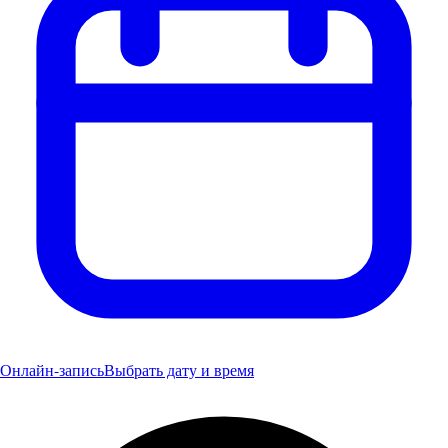
Онлайн-запись
Выбрать дату и время