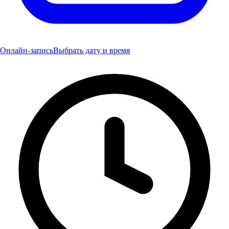
Онлайн-запись
Выбрать дату и время