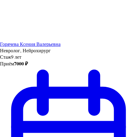
Горячева Ксения Валерьевна
Невролог, Нейрохирург
Стаж
9 лет
7000 ₽
Приём