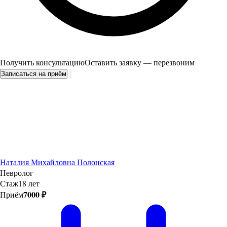
Получить консультацию
Оставить заявку — перезвоним
Записаться на приём
Наталия Михайловна Полонская
Невролог
Стаж
18 лет
7000 ₽
Приём