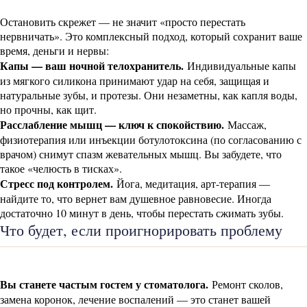
Остановить скрежет — не значит «просто перестать
нервничать». Это комплексный подход, который сохранит ваше
время, деньги и нервы:
Капы — ваш ночной телохранитель.
Индивидуальные капы
из мягкого силикона принимают удар на себя, защищая и
натуральные зубы, и протезы. Они незаметны, как капля воды,
но прочны, как щит.
Расслабление мышц — ключ к спокойствию.
Массаж,
физиотерапия или инъекции ботулотоксина (по согласованию с
врачом) снимут спазм жевательных мышц. Вы забудете, что
такое «челюсть в тисках».
Стресс под контролем.
Йога, медитация, арт-терапия —
найдите то, что вернет вам душевное равновесие. Иногда
достаточно 10 минут в день, чтобы перестать сжимать зубы.
Что будет, если проигнорировать проблему
Вы станете частым гостем у стоматолога.
Ремонт сколов,
замена коронок, лечение воспалений — это станет вашей