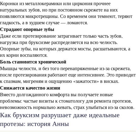
Коронки из металлокерамики или циркония прочнее
натуральных зубов, но при постоянном скрежете на них
появляются микротрещины. Со временем они темнеют, теряют
гладкость, а в худшем случае — ломаются.
Страдают опорные зубы
Даже если протезирование затрагивает только часть зубов,
нагрузка при бруксизме распределяется на всю челюсть.
Опорные зубы, на которых держатся мосты, расшатываются, а
их корни воспаляются.
Боль становится хронической
Мышцы челюсти, и без того перенапряженные из-за скрежета,
после протезирования работают еще интенсивнее. Это приводит
к спазмам, мигреням и ощущению «зажатости» в висках.
Снижается качество жизни
Вместо долгожданного комфорта вы получаете новые
проблемы: частые визиты к стоматологу для ремонта протезов,
невозможность нормально жевать, страх улыбаться из-за сколов.
Как бруксизм разрушает даже идеальные
протезы: история Анны