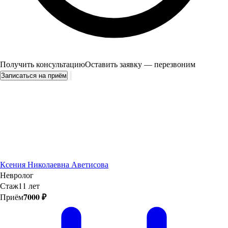
Получить консультацию
Оставить заявку — перезвоним
Записаться на приём
Ксения Николаевна Аветисова
Невролог
Стаж
11 лет
7000 ₽
Приём