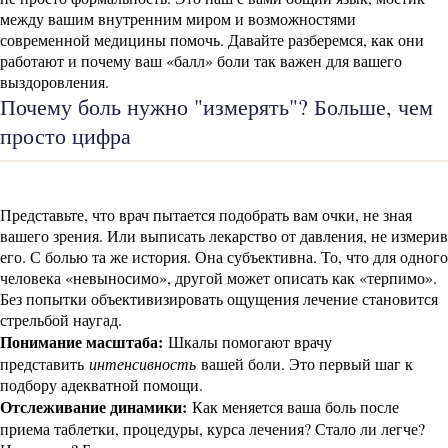
между вашим внутренним миром и возможностями
современной медицины помочь. Давайте разберемся, как они
работают и почему ваш «балл» боли так важен для вашего
выздоровления.
Почему боль нужно "измерять"? Больше, чем
просто цифра
Представьте, что врач пытается подобрать вам очки, не зная
вашего зрения. Или выписать лекарство от давления, не измерив
его. С болью та же история. Она субъективна. То, что для одного
человека «невыносимо», другой может описать как «терпимо».
Без попытки объективизировать ощущения лечение становится
стрельбой наугад.
Понимание масштаба:
Шкалы помогают врачу
представить
интенсивность
вашей боли. Это первый шаг к
подбору адекватной помощи.
Отслеживание динамики:
Как меняется ваша боль после
приема таблетки, процедуры, курса лечения? Стало ли легче?