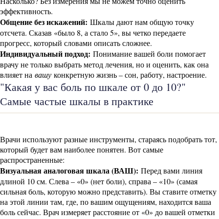
Насколько? Без измерения мы не можем точно оценить
эффективность.
Общение без искажений:
Шкалы дают нам общую точку
отсчета. Сказав «было 8, а стало 5», вы четко передаете
прогресс, который словами описать сложнее.
Индивидуальный подход:
Понимание вашей боли помогает
врачу не только выбрать метод лечения, но и оценить, как она
влияет на
вашу
конкретную жизнь – сон, работу, настроение.
"Какая у вас боль по шкале от 0 до 10?"
Самые частые шкалы в практике
Врачи используют разные инструменты, стараясь подобрать тот,
который будет вам наиболее понятен. Вот самые
распространенные:
Визуальная аналоговая шкала (ВАШ):
Перед вами линия
длиной 10 см. Слева – «0» (нет боли), справа – «10» (самая
сильная боль, которую можно представить). Вы ставите отметку
на этой линии там, где, по вашим ощущениям, находится ваша
боль сейчас. Врач измеряет расстояние от «0» до вашей отметки