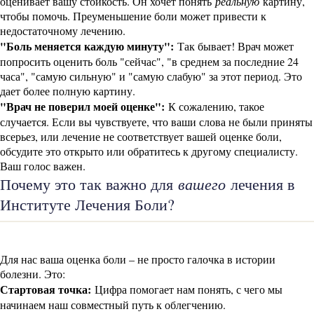
оценивает вашу стойкость. Он хочет понять
реальную
картину,
чтобы помочь. Преуменьшение боли может привести к
недостаточному лечению.
"Боль меняется каждую минуту":
Так бывает! Врач может
попросить оценить боль "сейчас", "в среднем за последние 24
часа", "самую сильную" и "самую слабую" за этот период. Это
дает более полную картину.
"Врач не поверил моей оценке":
К сожалению, такое
случается. Если вы чувствуете, что ваши слова не были приняты
всерьез, или лечение не соответствует вашей оценке боли,
обсудите это открыто или обратитесь к другому специалисту.
Ваш голос важен.
вашего
Почему это так важно для
лечения в
Институте Лечения Боли?
Для нас ваша оценка боли – не просто галочка в истории
болезни. Это:
Стартовая точка:
Цифра помогает нам понять, с чего мы
начинаем наш совместный путь к облегчению.