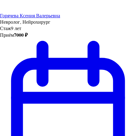
Горячева Ксения Валерьевна
Невролог, Нейрохирург
Стаж
9 лет
7000 ₽
Приём