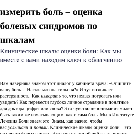
измерить боль – оценка
болевых синдромов по
шкалам
Клинические шкалы оценки боли: Как мы
вместе с вами находим ключ к облегчению
Вам наверняка знаком этот диалог у кабинета врача: «Опишите
вашу боль… Насколько она сильная?» И тут возникает
растерянность. Как
измерить
то, что нельзя потрогать или
увидеть? Как перевести глубоко личное страдание в понятные
для доктора цифры или слова? Это чувство непонимания может
быть таким же изматывающим, как и сама боль. Мы в Институте
Лечения Боли знаем это. Знаем, как важно, чтобы
вас
услышали
и
поняли
. Клинические шкалы оценки боли – это
не просто формальность. Это наш с вами общий язык, мостик