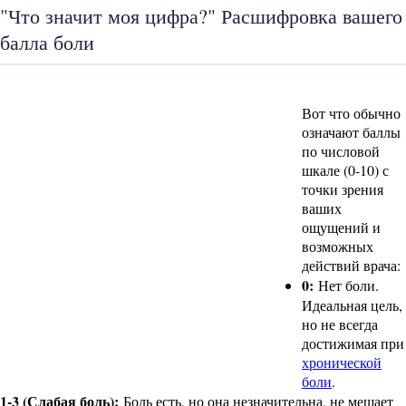
"Что значит моя цифра?" Расшифровка вашего
балла боли
Вот что обычно
означают баллы
по числовой
шкале (0-10) с
точки зрения
ваших
ощущений и
возможных
действий врача:
0:
Нет боли.
Идеальная цель,
но не всегда
достижимая при
хронической
боли
.
1-3 (Слабая боль):
Боль есть, но она незначительна, не мешает