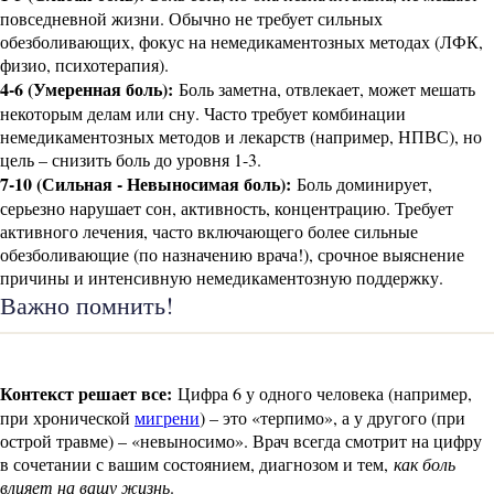
повседневной жизни. Обычно не требует сильных
обезболивающих, фокус на немедикаментозных методах (ЛФК,
физио, психотерапия).
4-6 (Умеренная боль):
Боль заметна, отвлекает, может мешать
некоторым делам или сну. Часто требует комбинации
немедикаментозных методов и лекарств (например, НПВС), но
цель – снизить боль до уровня 1-3.
7-10 (Сильная - Невыносимая боль):
Боль доминирует,
серьезно нарушает сон, активность, концентрацию. Требует
активного лечения, часто включающего более сильные
обезболивающие (по назначению врача!), срочное выяснение
причины и интенсивную немедикаментозную поддержку.
Важно помнить!
Контекст решает все:
Цифра 6 у одного человека (например,
при хронической
мигрени
) – это «терпимо», а у другого (при
острой травме) – «невыносимо». Врач всегда смотрит на цифру
в сочетании с вашим состоянием, диагнозом и тем,
как боль
влияет на вашу жизнь
.