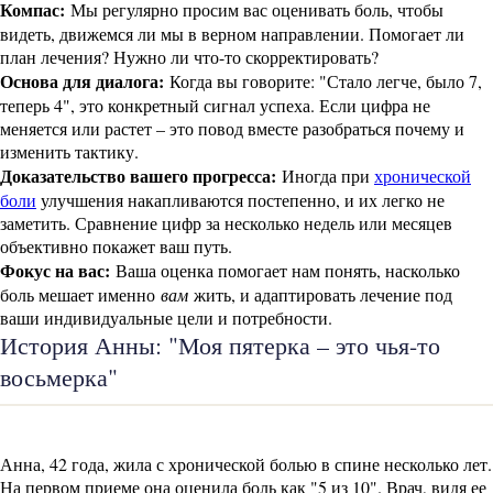
Компас:
Мы регулярно просим вас оценивать боль, чтобы
видеть, движемся ли мы в верном направлении. Помогает ли
план лечения? Нужно ли что-то скорректировать?
Основа для диалога:
Когда вы говорите: "Стало легче, было 7,
теперь 4", это конкретный сигнал успеха. Если цифра не
меняется или растет – это повод вместе разобраться почему и
изменить тактику.
Доказательство вашего прогресса:
Иногда при
хронической
боли
улучшения накапливаются постепенно, и их легко не
заметить. Сравнение цифр за несколько недель или месяцев
объективно покажет ваш путь.
Фокус на вас:
Ваша оценка помогает нам понять, насколько
боль мешает именно
вам
жить, и адаптировать лечение под
ваши индивидуальные цели и потребности.
История Анны: "Моя пятерка – это чья-то
восьмерка"
Анна, 42 года, жила с хронической болью в спине несколько лет.
На первом приеме она оценила боль как "5 из 10". Врач, видя ее