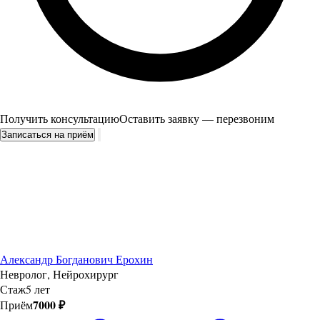
Получить консультацию
Оставить заявку — перезвоним
Записаться на приём
Александр Богданович Ерохин
Невролог, Нейрохирург
Стаж
5 лет
7000 ₽
Приём