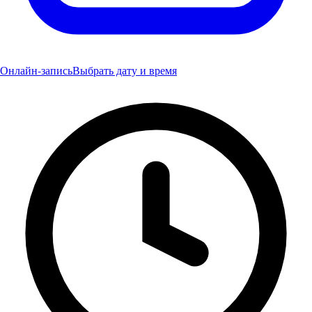
Онлайн-запись
Выбрать дату и время