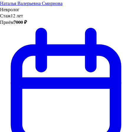
Наталья Валерьевна Смирнова
Невролог
Стаж
12 лет
7000 ₽
Приём