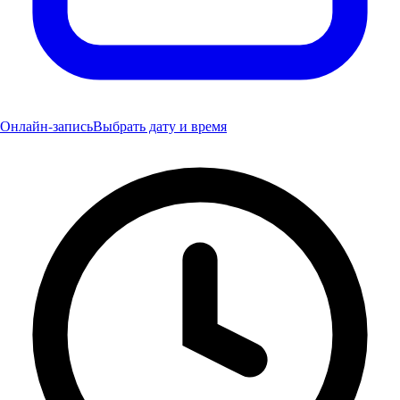
Онлайн-запись
Выбрать дату и время