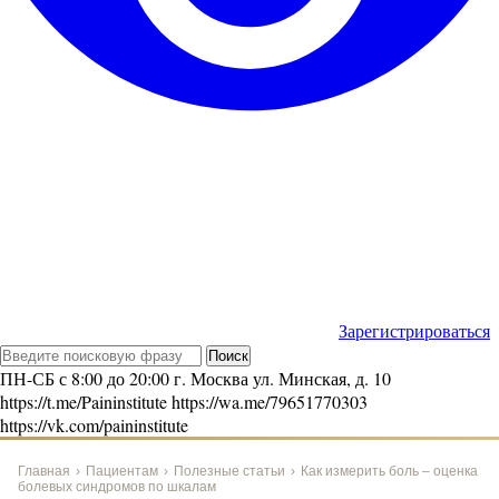
Зарегистрироваться
ПН-СБ с 8:00 до 20:00
г. Москва ул. Минская, д. 10
https://t.me/Paininstitute
https://wa.me/79651770303
https://vk.com/paininstitute
Главная
›
Пациентам
›
Полезные статьи
›
Как измерить боль – оценка
болевых синдромов по шкалам