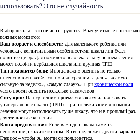
использовать? Это не случайность
Выбор шкалы – это не игра в рулетку. Врач учитывает несколько
важных моментов:
Ваш возраст и способности:
Для маленького ребенка или
человека с когнитивными особенностями шкала лиц будет
понятнее цифр. Для пожилого человека с нарушением зрения
может подойти вербальная шкала или крупная ЧРШ.
Тип и характер боли:
Иногда важно оценить не только
интенсивность «сейчас», но и «в среднем за день», «самую
сильную за неделю», «самую слабую». При
хронической боли
часто просят оценить несколько параметров.
Ситуация:
На первичном приеме стараются использовать
универсальные шкалы (ЧРШ). При отслеживании динамики
лечения могут использовать ту же шкалу, что и в прошлый раз,
для точности сравнения.
Ваши предпочтения:
Если вам одна шкала кажется
непонятной, скажите об этом! Врач предложит другой вариант.
Главное – чтобы
вы
могли ей пользоваться.