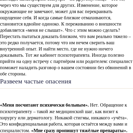
через что мы существуем для других. Изменение, которое
окружающие не замечают, может для вас перекраивать
ощущение себя. И когда самые близкие отмахиваются,
становится вдвойне одиноко. К переживанию о внешности
добавляется «меня не слышат». Что с этим можно сделать?
Перестать пытаться доказать близким, что вам реально тяжело –
это редко получается, потому что им нечем сверить ваш
внутренний опыт. И найти место, где не нужно ничего
доказывать. Тот же кабинет психотерапевта. Иногда полезно
прийти на одну встречу с партнёром или родителем: специалист
поможет наладить разговор о вашем состоянии без обвинений в
обе стороны.
Развеем частые опасения
«Меня посчитают психически больным».
Нет. Обращение к
психотерапевту – такой же медицинский шаг, как визит к
хирургу или дерматологу. Никакой стигмы, никакого «учёта».
Это конфиденциальная работа, которая остаётся между вами и
«Мне сразу пропишут тяжёлые препараты».
специалистом.