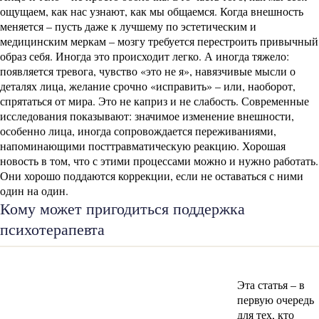
ощущаем, как нас узнают, как мы общаемся. Когда внешность
меняется – пусть даже к лучшему по эстетическим и
медицинским меркам – мозгу требуется перестроить привычный
образ себя. Иногда это происходит легко. А иногда тяжело:
появляется тревога, чувство «это не я», навязчивые мысли о
деталях лица, желание срочно «исправить» – или, наоборот,
спрятаться от мира. Это не каприз и не слабость. Современные
исследования показывают: значимое изменение внешности,
особенно лица, иногда сопровождается переживаниями,
напоминающими посттравматическую реакцию. Хорошая
новость в том, что с этими процессами можно и нужно работать.
Они хорошо поддаются коррекции, если не оставаться с ними
один на один.
Кому может пригодиться поддержка
психотерапевта
Эта статья – в
первую очередь
для тех, кто