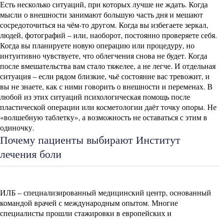
Есть несколько ситуаций, при которых лучше не ждать. Когда
мысли о внешности занимают большую часть дня и мешают
сосредоточиться на чём-то другом. Когда вы избегаете зеркал,
людей, фотографий – или, наоборот, постоянно проверяете себя.
Когда вы планируете новую операцию или процедуру, но
интуитивно чувствуете, что облегчения снова не будет. Когда
после вмешательства вам стало тяжелее, а не легче. И отдельная
ситуация – если рядом близкие, чьё состояние вас тревожит, и
вы не знаете, как с ними говорить о внешности и переменах. В
любой из этих ситуаций психологическая помощь после
пластической операции или косметологии даёт точку опоры. Не
«волшебную таблетку», а возможность не оставаться с этим в
одиночку.
Почему пациенты выбирают Институт
лечения боли
ИЛБ – специализированный медицинский центр, основанный
командой врачей с международным опытом. Многие
специалисты прошли стажировки в европейских и