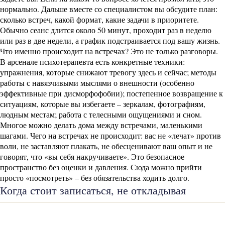
нормально. Дальше вместе со специалистом вы обсудите план:
сколько встреч, какой формат, какие задачи в приоритете.
Обычно сеанс длится около 50 минут, проходит раз в неделю
или раз в две недели, а график подстраивается под вашу жизнь.
Что именно происходит на встречах? Это не только разговоры.
В арсенале психотерапевта есть конкретные техники:
упражнения, которые снижают тревогу здесь и сейчас; методы
работы с навязчивыми мыслями о внешности (особенно
эффективные при дисморфофобии); постепенное возвращение к
ситуациям, которые вы избегаете – зеркалам, фотографиям,
людным местам; работа с телесными ощущениями и сном.
Многое можно делать дома между встречами, маленькими
шагами. Чего на встречах не происходит: вас не «лечат» против
воли, не заставляют плакать, не обесценивают ваш опыт и не
говорят, что «вы себя накручиваете». Это безопасное
пространство без оценки и давления. Сюда можно прийти
просто «посмотреть» – без обязательства ходить долго.
Когда стоит записаться, не откладывая