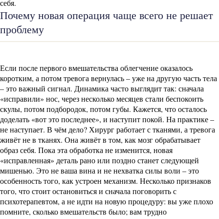
себя.
Почему новая операция чаще всего не решает
проблему
Если после первого вмешательства облегчение оказалось
коротким, а потом тревога вернулась – уже на другую часть тела
– это важный сигнал. Динамика часто выглядит так: сначала
«исправили» нос, через несколько месяцев стали беспокоить
скулы, потом подбородок, потом губы. Кажется, что осталось
доделать «вот это последнее», и наступит покой. На практике –
не наступает. В чём дело? Хирург работает с тканями, а тревога
живёт не в тканях. Она живёт в том, как мозг обрабатывает
образ себя. Пока эта обработка не изменится, новая
«исправленная» деталь рано или поздно станет следующей
мишенью. Это не ваша вина и не нехватка силы воли – это
особенность того, как устроен механизм. Несколько признаков
того, что стоит остановиться и сначала поговорить с
психотерапевтом, а не идти на новую процедуру: вы уже плохо
помните, сколько вмешательств было; вам трудно