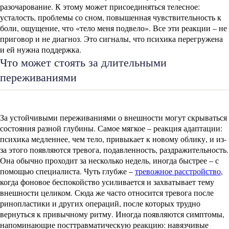
разочарование. К этому может присоединяться телесное:
усталость, проблемы со сном, повышенная чувствительность к
боли, ощущение, что «тело меня подвело». Все эти реакции – не
приговор и не диагноз. Это сигналы, что психика перегружена
и ей нужна поддержка.
Что может стоять за длительными
переживаниями
За устойчивыми переживаниями о внешности могут скрываться
состояния разной глубины. Самое мягкое – реакция адаптации:
психика медленнее, чем тело, привыкает к новому облику, и из-
за этого появляются тревога, подавленность, раздражительность.
Она обычно проходит за несколько недель, иногда быстрее – с
помощью специалиста. Чуть глубже –
тревожное расстройство
,
когда фоновое беспокойство усиливается и захватывает тему
внешности целиком. Сюда же часто относится тревога после
ринопластики и других операций, после которых трудно
вернуться к привычному ритму. Иногда появляются симптомы,
напоминающие посттравматическую реакцию: навязчивые