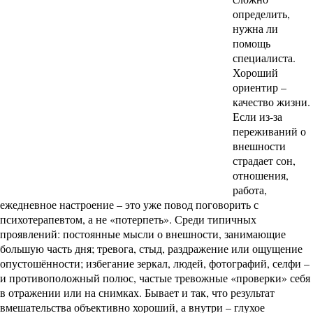
определить,
нужна ли
помощь
специалиста.
Хороший
ориентир –
качество жизни.
Если из-за
переживаний о
внешности
страдает сон,
отношения,
работа,
ежедневное настроение – это уже повод поговорить с
психотерапевтом, а не «потерпеть». Среди типичных
проявлений: постоянные мысли о внешности, занимающие
большую часть дня; тревога, стыд, раздражение или ощущение
опустошённости; избегание зеркал, людей, фотографий, селфи –
и противоположный полюс, частые тревожные «проверки» себя
в отражении или на снимках. Бывает и так, что результат
вмешательства объективно хороший, а внутри – глухое