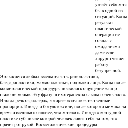
узнаёт себя хотя
бы в одной из
ситуаций. Когда
результат
пластической
операции не
совпал с
ожиданиями –
даже если
хирург считает
работу
безупречной.
Это касается любых вмешательств: ринопластики,
блефаропластики, маммопластики, подтяжки лица. Когда после
косметологической процедуры появилось ощущение «лицо
стало не моим». Эту фразу психотерапевты слышат очень часто.
Иногда речь о филлерах, которые «съели» естественные
пропорции. Иногда о ботулотоксине, после которого мимика на
время изменилась сильнее, чем хотелось. Иногда о контурной
пластике губ, после которой человек ловит себя на том, что
прячет рот рукой. Косметологические процедуры