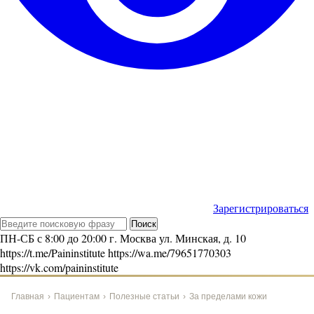
Зарегистрироваться
ПН-СБ с 8:00 до 20:00
г. Москва ул. Минская, д. 10
https://t.me/Paininstitute
https://wa.me/79651770303
https://vk.com/paininstitute
Главная
›
Пациентам
›
Полезные статьи
›
За пределами кожи