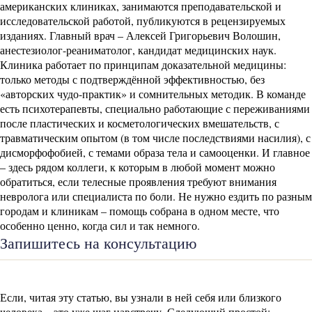
американских клиниках, занимаются преподавательской и
исследовательской работой, публикуются в рецензируемых
изданиях. Главный врач – Алексей Григорьевич Волошин,
анестезиолог-реаниматолог, кандидат медицинских наук.
Клиника работает по принципам доказательной медицины:
только методы с подтверждённой эффективностью, без
«авторских чудо-практик» и сомнительных методик. В команде
есть психотерапевты, специально работающие с переживаниями
после пластических и косметологических вмешательств, с
травматическим опытом (в том числе последствиями насилия), с
дисморфофобией, с темами образа тела и самооценки. И главное
– здесь рядом коллеги, к которым в любой момент можно
обратиться, если телесные проявления требуют внимания
невролога или специалиста по боли. Не нужно ездить по разным
городам и клиникам – помощь собрана в одном месте, что
особенно ценно, когда сил и так немного.
Запишитесь на консультацию
Если, читая эту статью, вы узнали в ней себя или близкого
человека – это уже шаг навстречу. Следующий простой: