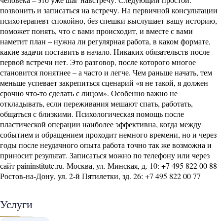
позвонить и записаться на встречу. На первичной консультации
психотерапевт спокойно, без спешки выслушает вашу историю,
поможет понять, что с вами происходит, и вместе с вами
наметит план – нужна ли регулярная работа, в каком формате,
какие задачи поставить в начало. Никаких обязательств после
первой встречи нет. Это разговор, после которого многое
становится понятнее – а часто и легче. Чем раньше начать, тем
меньше успевает закрепиться сценарий «я не такой, я должен
срочно что-то сделать с лицом». Особенно важно не
откладывать, если переживания мешают спать, работать,
общаться с близкими. Психологическая помощь после
пластической операции наиболее эффективна, когда между
событием и обращением проходит немного времени, но и через
годы после неудачного опыта работа точно так же возможна и
приносит результат. Записаться можно по телефону или через
сайт paininstitute.ru. Москва, ул. Минская, д. 10: +7 495 822 00 88
Ростов-на-Дону, ул. 2-й Пятилетки, зд. 26: +7 495 822 00 77
Услуги