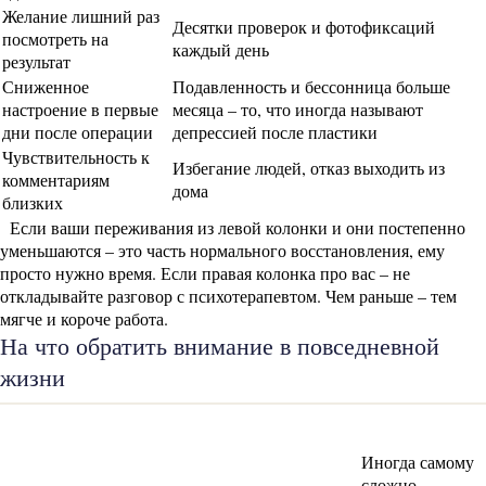
Желание лишний раз
Десятки проверок и фотофиксаций
посмотреть на
каждый день
результат
Сниженное
Подавленность и бессонница больше
настроение в первые
месяца – то, что иногда называют
дни после операции
депрессией после пластики
Чувствительность к
Избегание людей, отказ выходить из
комментариям
дома
близких
Если ваши переживания из левой колонки и они постепенно
уменьшаются – это часть нормального восстановления, ему
просто нужно время. Если правая колонка про вас – не
откладывайте разговор с психотерапевтом. Чем раньше – тем
мягче и короче работа.
На что обратить внимание в повседневной
жизни
Иногда самому
сложно