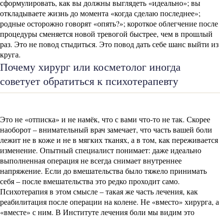
сформулировать, как вы должны выглядеть «идеально»; вы
откладываете жизнь до момента «когда сделаю последнее»;
родные осторожно говорят «опять?»; короткое облегчение после
процедуры сменяется новой тревогой быстрее, чем в прошлый
раз. Это не повод стыдиться. Это повод дать себе шанс выйти из
круга.
Почему хирург или косметолог иногда
советует обратиться к психотерапевту
Это не «отписка» и не намёк, что с вами что-то не так. Скорее
наоборот – внимательный врач замечает, что часть вашей боли
лежит не в коже и не в мягких тканях, а в том, как переживается
изменение. Опытный специалист понимает: даже идеально
выполненная операция не всегда снимает внутреннее
напряжение. Если до вмешательства было тяжело принимать
себя – после вмешательства это редко проходит само.
Психотерапия в этом смысле – такая же часть лечения, как
реабилитация после операции на колене. Не «вместо» хирурга, а
«вместе» с ним. В Институте лечения боли мы видим это