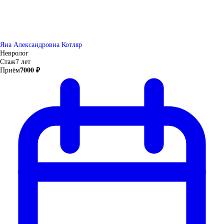
Яна Александровна Котляр
Невролог
Стаж
7 лет
7000 ₽
Приём