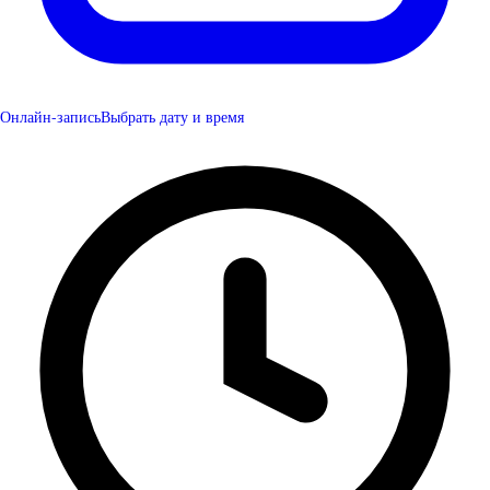
Онлайн-запись
Выбрать дату и время