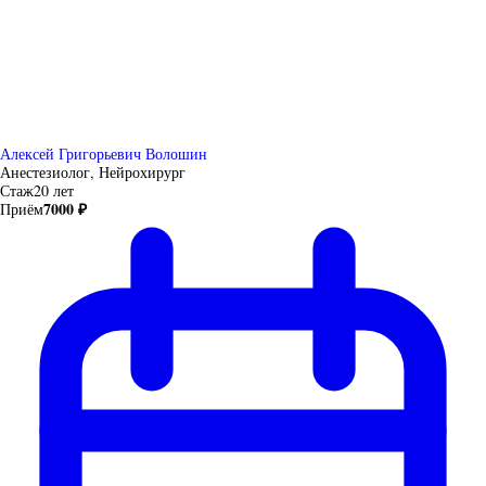
Алексей Григорьевич Волошин
Анестезиолог, Нейрохирург
Стаж
20 лет
7000 ₽
Приём