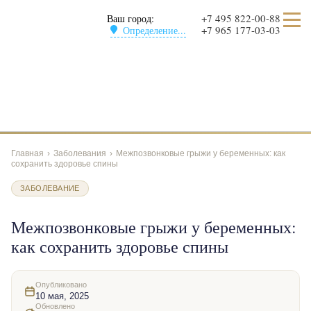
+7 495 822-00-88
Ваш город:
+7 965 177-03-03
Определение...
Главная
›
Заболевания
›
Межпозвонковые грыжи у беременных: как
сохранить здоровье спины
ЗАБОЛЕВАНИЕ
Межпозвонковые грыжи у беременных:
как сохранить здоровье спины
Опубликовано
10 мая, 2025
Обновлено