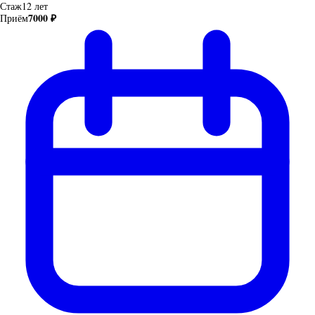
Стаж
12 лет
7000 ₽
Приём