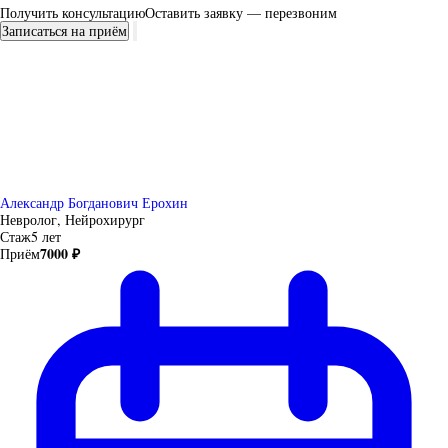
Получить консультацию
Оставить заявку — перезвоним
Записаться на приём
Александр Богданович Ерохин
Невролог, Нейрохирург
Стаж
5 лет
7000 ₽
Приём