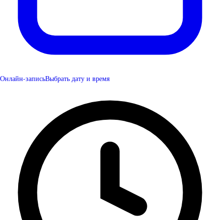
Онлайн-запись
Выбрать дату и время