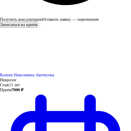
Получить консультацию
Оставить заявку — перезвоним
Записаться на приём
Ксения Николаевна Аветисова
Невролог
Стаж
11 лет
7000 ₽
Приём