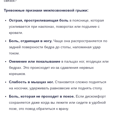
связок?
Тревожные признаки межпозвонковой грыжи:
Острая, простреливающая боль
в пояснице, которая
усиливается при наклонах, поворотах или подъеме с
кровати.
Боль, отдающая в ногу.
Чаще она распространяется по
задней поверхности бедра до стопы, напоминая удар
током.
Онемение или покалывание
в пальцах ног, ягодицах или
бедрах. Это происходит из-за сдавления нервных
корешков.
Слабость в мышцах ног.
Становится сложно подняться
на носочки, удерживать равновесие или поднять стопу.
Боль, которая не проходит в покое.
Если дискомфорт
сохраняется даже когда вы лежите или сидите в удобной
позе, это повод обратиться к врачу.