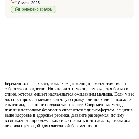
10 мая, 2025
Проверено врачом
Беременность — время, когда каждая женщина хочет чувствовать
себя легко и радостно. Но иногда эти месяцы омрачаются болью в
спине, которая мешает наслаждаться ожиданием малыша. Если у вас
диагностировали межпозвонковую грыжу или появились похожие
симптомы, важно не поддаваться тревоге. Современные методы
лечения позволяют безопасно справиться с дискомфортом, защитив
ваше здоровье и здоровье ребенка. Давайте разберемся, почему
возникает эта проблема, как ее распознать и что делать, чтобы боль
не стала преградой для счастливой беременности.