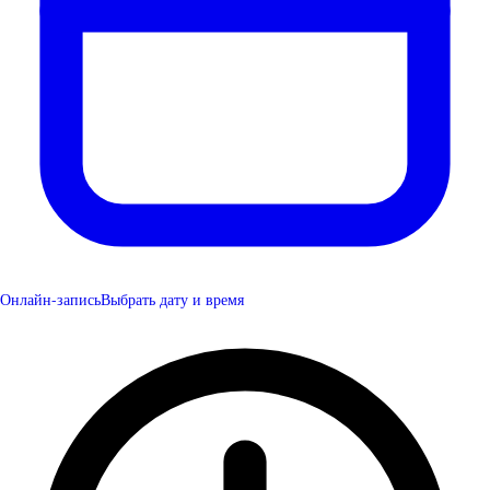
Онлайн-запись
Выбрать дату и время