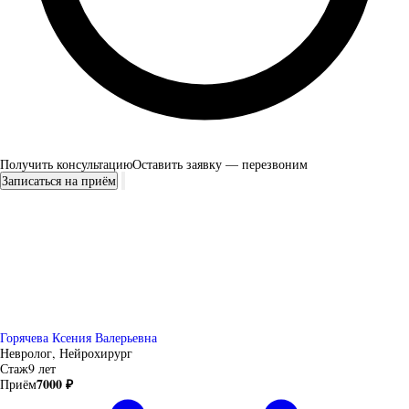
Получить консультацию
Оставить заявку — перезвоним
Записаться на приём
Горячева Ксения Валерьевна
Невролог, Нейрохирург
Стаж
9 лет
7000 ₽
Приём