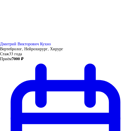
Дмитрий Викторович Кухно
Вертебролог, Нейрохирург, Хирург
Стаж
33 года
7000 ₽
Приём