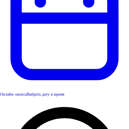
Онлайн-запись
Выбрать дату и время