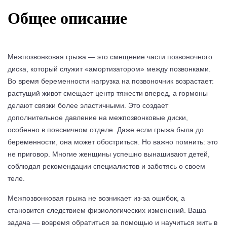
Общее описание
Межпозвонковая грыжа — это смещение части позвоночного
диска, который служит «амортизатором» между позвонками.
Во время беременности нагрузка на позвоночник возрастает:
растущий живот смещает центр тяжести вперед, а гормоны
делают связки более эластичными. Это создает
дополнительное давление на межпозвонковые диски,
особенно в поясничном отделе. Даже если грыжа была до
беременности, она может обостриться. Но важно помнить: это
не приговор. Многие женщины успешно вынашивают детей,
соблюдая рекомендации специалистов и заботясь о своем
теле.
Межпозвонковая грыжа не возникает из-за ошибок, а
становится следствием физиологических изменений. Ваша
задача — вовремя обратиться за помощью и научиться жить в