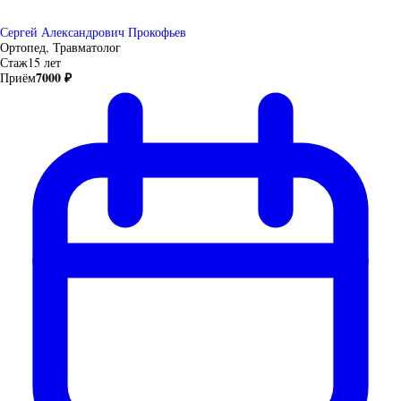
Сергей Александрович Прокофьев
Ортопед, Травматолог
Стаж
15 лет
7000 ₽
Приём