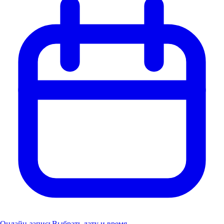
Онлайн-запись
Выбрать дату и время