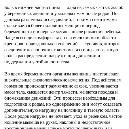
Боль в нижней части спины — одна из самых частых жалоб
у беременных женщин и у молодых мам после родов. По
данным различных исследований, с такими симптомами
сталкивается более половины женщин в период
беременности и в первые месяцы после рождения ребенка.
Чаще всего дискомфорт связан с изменениями в области
крестцово-подвздошных сочленений — суставов, которые
соединяют позвоночник с костями таза и играют важную
роль в распределении нагрузки при движении и
поддержании устойчивости тела.
Во время беременности организм женщины претерпевает
значительные физиологические изменения. Под действием
гормонов происходит размягчение связок, увеличивается
масса тела, смещается центр тяжести, меняется походка и
биомеханика движений. Эти процессы необходимы для
подготовки к родам, но одновременно они могут создавать
дополнительную нагрузку на поясницу и тазовую область.
После родов нагрузка не исчезает: уход за ребенком, частое
ношение малыша на руках, наклоны и недостаточное
восстановление мышц также могут поддерживать или