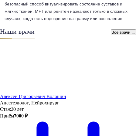
безопасный способ визуализировать состояние суставов и
мягких тканей. МРТ или рентген назначают только в сложных
случаях, когда есть подозрение на травму или воспаление.
Наши врачи
Все врачи →
Алексей Григорьевич Волошин
Анестезиолог, Нейрохирург
Стаж
20 лет
7000 ₽
Приём