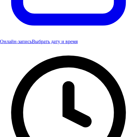
Онлайн-запись
Выбрать дату и время