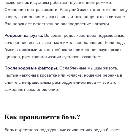
позвоночник и суставы работают в усиленном режиме.
Смещение центра тяжести. Растущий живот «тянет» поясницу
вперед, заставляя мышцы спины и таза напрягаться сильнее.
Это нарушает естественное распределение нагрузки.
Родовая нагрузка.
Во время родов крестцово-подвздошные
сочленения испытывают максимальное давление. Если роды
были затяжными или потребовали применения акушерских
щипцов, риск травматизации суставов возрастает.
Послеродовые факторы.
Ослабленные мышцы живота,
частые наклоны к кроватке или коляске, ношение ребенка в
слинге с неправильным распределением веса — все это
замедляет восстановление.
Как проявляется боль?
Боль в крестцово-подвздошных сочленениях редко бывает