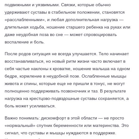
подвижными и уязвимыми. Связки, которые обычно
удерживают суставы в стабильном положении, становятся
«расслабленными», и любая дополнительная нагрузка —
длительная ходьба, ношение старшего ребенка на руках или
даже неудобная поза во сне — может спровоцировать
воспаление и боль.
После родов ситуация не всегда улучшается. Тело начинает
восстанавливаться, но новый ритм жизни часто включает в
себя частые наклоны к кроватке, ношение малыша на одном
бедре, кормление в неудобной позе. Ослабленные мышцы
живота и спины, которые еще не пришли в тонус, не могут
полноценно поддерживать позвоночник и таз. В результате
нагрузка на крестцово-подвздошные суставы сохраняется, а
боль может усиливаться.
Важно понимать: дискомфорт в этой области — не просто
«нормальный» спутник беременности или материнства. Это
сигнал, что суставы и мышцы нуждаются в поддержке.