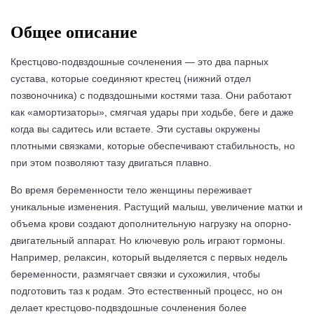
Общее описание
Крестцово-подвздошные сочленения — это два парных
сустава, которые соединяют крестец (нижний отдел
позвоночника) с подвздошными костями таза. Они работают
как «амортизаторы», смягчая удары при ходьбе, беге и даже
когда вы садитесь или встаете. Эти суставы окружены
плотными связками, которые обеспечивают стабильность, но
при этом позволяют тазу двигаться плавно.
Во время беременности тело женщины переживает
уникальные изменения. Растущий малыш, увеличение матки и
объема крови создают дополнительную нагрузку на опорно-
двигательный аппарат. Но ключевую роль играют гормоны.
Например, релаксин, который выделяется с первых недель
беременности, размягчает связки и сухожилия, чтобы
подготовить таз к родам. Это естественный процесс, но он
делает крестцово-подвздошные сочленения более