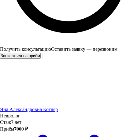
Получить консультацию
Оставить заявку — перезвоним
Записаться на приём
Яна Александровна Котляр
Невролог
Стаж
7 лет
7000 ₽
Приём