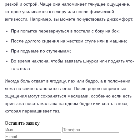
резкой и острой. Чаще она напоминает тянущее ощущение,
которое усиливается к вечеру или после физической
активности. Например, вы можете почувствовать дискомфорт:
При попытке перевернуться в постели с боку на бок;
После долгого сидения на жестком стуле или в машине;
При подъеме по ступенькам;
Во время наклона, чтобы завязать шнурки или поднять что-
то с пола.
Иногда боль отдает в ягодицу, пах или бедро, а в положении
лежа на спине становится легче. После родов неприятные
ощущения могут сохраняться месяцами, особенно если есть
привычка носить малыша на одном бедре или спать в позе,
которая перекашивает таз.
Оставить заявку