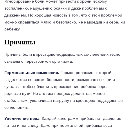
Игнорирование боли может привести к хроническому
воспалению, нарушению осанки и даже проблемам с
движением. Но хорошая новость в том, что с этой проблемой
можно справиться мягко и безопасно, не навредив ни себе, ни
ребенку.
Причины
Причины боли в крестцово-подвздошных сочленениях тесно
связаны с перестройкой организма:
Гормональные изменения.
Гормон релаксин, который
выделяется во время беременности, размягчает связки и
суставы, чтобы облегчить прохождение ребенка через
родовые пути. Но этот же процесс делает таз менее
стабильным, увеличивая нагрузку на крестцово-подвздошные
сочленения.
Увеличение веса.
Каждый килограмм прибавляет давление
на таз и поясницу. Даже при нормальной прибавке веса