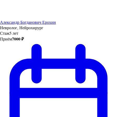
Александр Богданович Ерохин
Невролог, Нейрохирург
Стаж
5 лет
7000 ₽
Приём