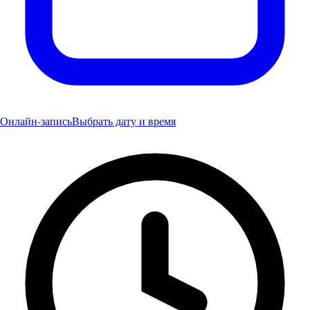
Онлайн-запись
Выбрать дату и время