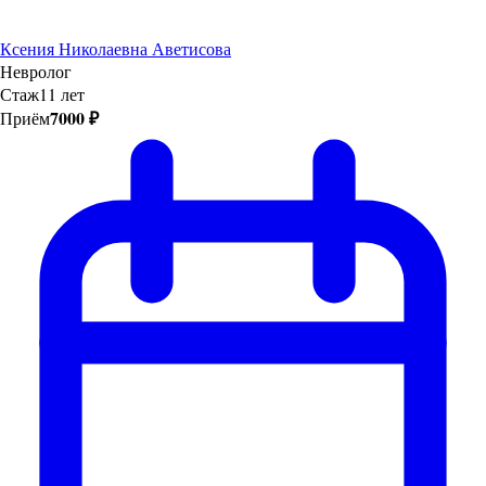
Ксения Николаевна Аветисова
Невролог
Стаж
11 лет
7000 ₽
Приём