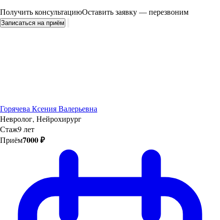
Получить консультацию
Оставить заявку — перезвоним
Записаться на приём
Горячева Ксения Валерьевна
Невролог, Нейрохирург
Стаж
9 лет
7000 ₽
Приём