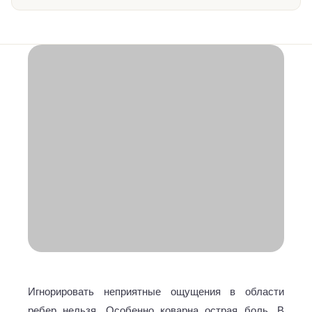
Игнорировать неприятные ощущения в области
ребер нельзя. Особенно коварна острая боль. В