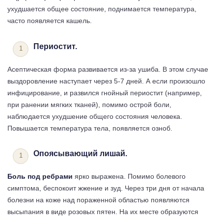
ухудшается общее состояние, поднимается температура,
часто появляется кашель.
Периостит.
Асептическая форма развивается из-за ушиба. В этом случае
выздоровление наступает через 5-7 дней. А если произошло
инфицирование, и развился гнойный периостит (например,
при ранении мягких тканей), помимо острой боли,
наблюдается ухудшение общего состояния человека.
Повышается температура тела, появляется озноб.
Опоясывающий лишай.
Боль под ребрами
ярко выражена. Помимо болевого
симптома, беспокоит жжение и зуд. Через три дня от начала
болезни на коже над пораженной областью появляются
высыпания в виде розовых пятен. На их месте образуются