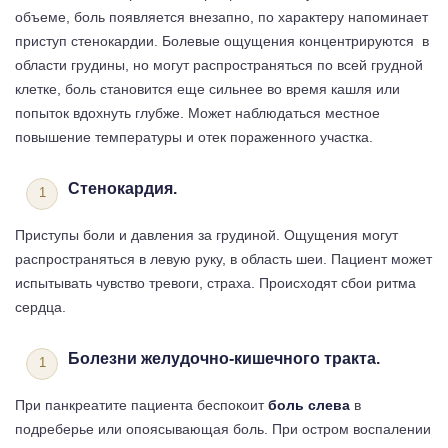
объеме, боль появляется внезапно, по характеру напоминает
приступ стенокардии. Болевые ощущения концентрируются в
области грудины, но могут распространяться по всей грудной
клетке, боль становится еще сильнее во время кашля или
попыток вдохнуть глубже. Может наблюдаться местное
повышение температуры и отек пораженного участка.
Стенокардия.
Приступы боли и давления за грудиной. Ощущения могут
распространяться в левую руку, в область шеи. Пациент может
испытывать чувство тревоги, страха. Происходят сбои ритма
сердца.
Болезни желудочно-кишечного тракта.
При панкреатите пациента беспокоит
боль слева
в
подреберье или опоясывающая боль. При остром воспалении