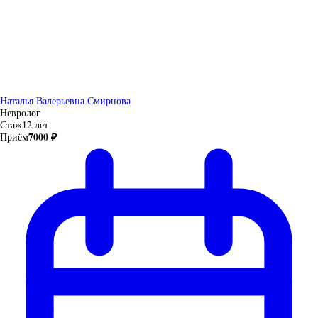
Наталья Валерьевна Смирнова
Невролог
Стаж
12 лет
7000 ₽
Приём