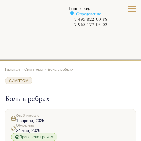
Ваш город:
Определение...
+7 495 822-00-88
+7 965 177-03-03
Главная
›
Симптомы
›
Боль в ребрах
СИМПТОМ
Боль в ребрах
Опубликовано
1 апреля, 2025
Обновлено
24 мая, 2026
Проверено врачом