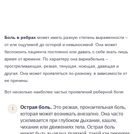
Боль в ребрах
может иметь разную степень выраженности –
от еле ощутимой до осторой и невыносимой. Она может
беспокоить пациента постоянно или давать о себе знать лишь
время от времени. По характеру она вариабельна –
простреливающая, резкая, тянущая, ноющая, давящая и
другая. Она может проявляться по-разному, в зависимости от
ее причины.
Вот несколько наиболее частых проявлений реберной боли:
Острая боль.
Это резкая, пронзительная боль,
которая может возникать внезапно. Она часто
усиливается при глубоком дыхании, кашле,
чихании или движениях тела. Острая боль
может быть вызвана травмой, такой как перелом