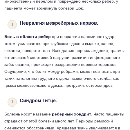
множественный перелом и повреждено несколько ребер, у
пациента может возникнуть болевой шок.
Невралгия межреберных нервов.
Боль в области ребер
при невралгии напоминает удар
током, усиливается при глубоком вдохе и выдохе, кашле,
чихании, повороте тела. Вследствие переохлаждения, травмы,
интенсивной спортивной нагрузки, развития инфекционного
заболевания, происходит раздражение нервных корешков.
Ощущение, что болит между ребрами, может возникать при
таких патологиях грудного отдела позвоночного столба, как
грыжа межпозвонкового диска, протрузия, остеохондроз.
Синдром Титце.
Болезнь носит название
реберный хондрит
. Часто пациенты
страдают от этой болезни много лет. Периоды ремиссий
сменяются обострениями. Хрящевая ткань увеличивается в