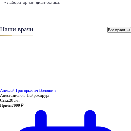
• лабораторная диагностика.
Наши врачи
Все врачи →
Алексей Григорьевич Волошин
Анестезиолог, Нейрохирург
Стаж
20 лет
7000 ₽
Приём