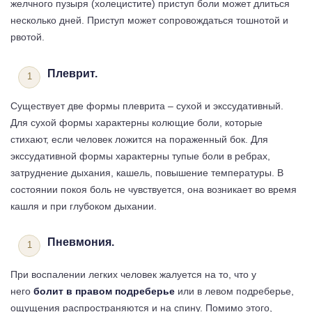
желчного пузыря (холецистите) приступ боли может длиться
несколько дней. Приступ может сопровождаться тошнотой и
рвотой.
Плеврит.
Существует две формы плеврита – сухой и экссудативный.
Для сухой формы характерны колющие боли, которые
стихают, если человек ложится на пораженный бок. Для
экссудативной формы характерны тупые боли в ребрах,
затруднение дыхания, кашель, повышение температуры. В
состоянии покоя боль не чувствуется, она возникает во время
кашля и при глубоком дыхании.
Пневмония.
При воспалении легких человек жалуется на то, что у
него
болит в правом подреберье
или в левом подреберье,
ощущения распространяются и на спину. Помимо этого,