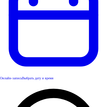
Онлайн-запись
Выбрать дату и время