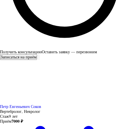
Получить консультацию
Оставить заявку — перезвоним
Записаться на приём
Петр Евгеньевич Соков
Вертебролог, Невролог
Стаж
9 лет
7000 ₽
Приём