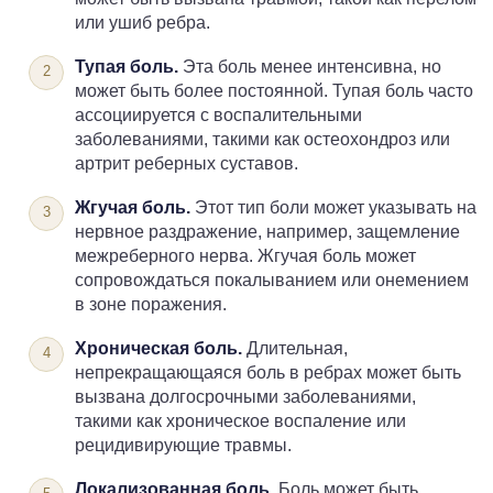
или ушиб ребра.
Тупая боль.
Эта боль менее интенсивна, но
может быть более постоянной. Тупая боль часто
ассоциируется с воспалительными
заболеваниями, такими как остеохондроз или
артрит реберных суставов.
Жгучая боль.
Этот тип боли может указывать на
нервное раздражение, например, защемление
межреберного нерва. Жгучая боль может
сопровождаться покалыванием или онемением
в зоне поражения.
Хроническая боль.
Длительная,
непрекращающаяся боль в ребрах может быть
вызвана долгосрочными заболеваниями,
такими как хроническое воспаление или
рецидивирующие травмы.
Локализованная боль.
Боль может быть