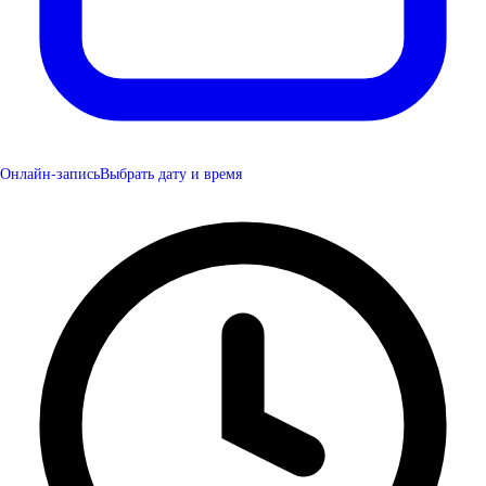
Онлайн-запись
Выбрать дату и время