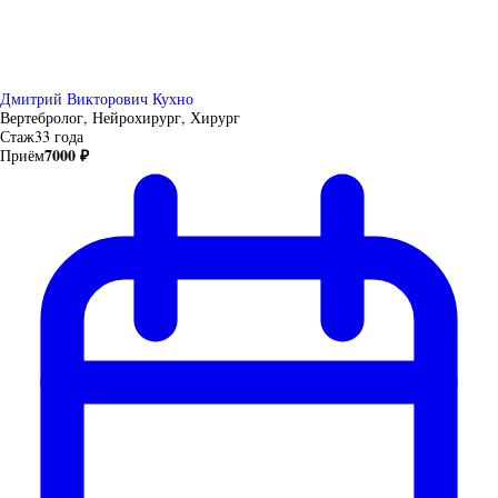
Дмитрий Викторович Кухно
Вертебролог, Нейрохирург, Хирург
Стаж
33 года
7000 ₽
Приём