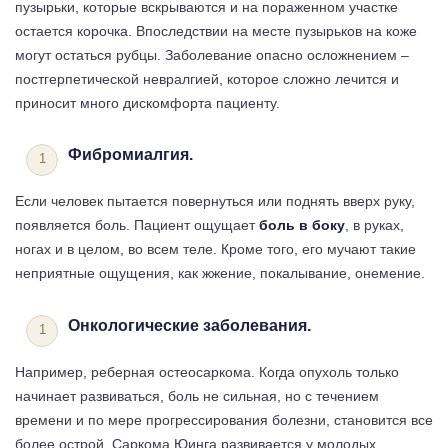
пузырьки, которые вскрываются и на пораженном участке
остается корочка. Впоследствии на месте пузырьков на коже
могут остаться рубцы. Заболевание опасно осложнением –
постгерпетической невралгией, которое сложно лечится и
приносит много дискомфорта пациенту.
Фибромиалгия.
Если человек пытается повернуться или поднять вверх руку,
появляется боль. Пациент ощущает
боль в боку
, в руках,
ногах и в целом, во всем теле. Кроме того, его мучают такие
неприятные ощущения, как жжение, покалывание, онемение.
Онкологические заболевания.
Например, реберная остеосаркома. Когда опухоль только
начинает развиваться, боль не сильная, но с течением
времени и по мере прогрессирования болезни, становится все
более острой. Саркома Юинга развивается у молодых