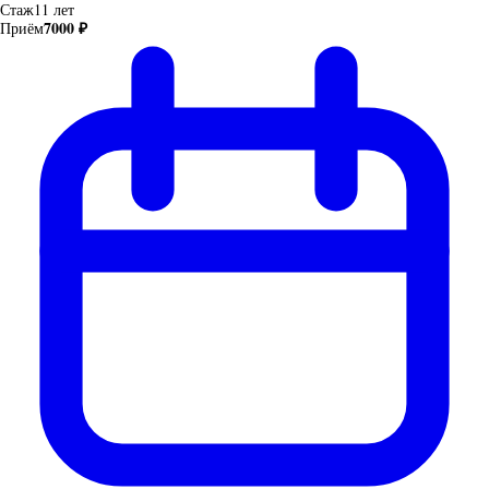
Стаж
11 лет
7000 ₽
Приём